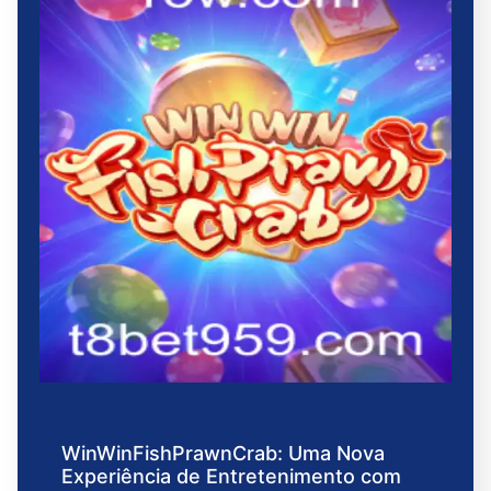
WinWinFishPrawnCrab: Uma Nova
Experiência de Entretenimento com