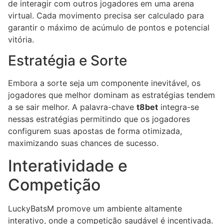
de interagir com outros jogadores em uma arena
virtual. Cada movimento precisa ser calculado para
garantir o máximo de acúmulo de pontos e potencial
vitória.
Estratégia e Sorte
Embora a sorte seja um componente inevitável, os
jogadores que melhor dominam as estratégias tendem
a se sair melhor. A palavra-chave
t8bet
integra-se
nessas estratégias permitindo que os jogadores
configurem suas apostas de forma otimizada,
maximizando suas chances de sucesso.
Interatividade e
Competição
LuckyBatsM promove um ambiente altamente
interativo, onde a competição saudável é incentivada.