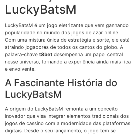
LuckyBatsM
LuckyBatsM é um jogo eletrizante que vem ganhando
popularidade no mundo dos jogos de azar online.
Com uma mistura única de estratégia e sorte, ele está
atraindo jogadores de todos os cantos do globo. A
palavra-chave
t8bet
desempenha um papel central
nesse universo, tornando a experiência ainda mais rica
e envolvente.
A Fascinante História do
LuckyBatsM
A origem do LuckyBatsM remonta a um conceito
inovador que visa integrar elementos tradicionais dos
jogos de cassino com a modernidade das plataformas
digitais. Desde o seu lançamento, o jogo tem se