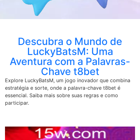
Descubra o Mundo de
LuckyBatsM: Uma
Aventura com a Palavras-
Chave t8bet
Explore LuckyBatsM, um jogo inovador que combina
estratégia e sorte, onde a palavra-chave t8bet é
essencial. Saiba mais sobre suas regras e como
participar.