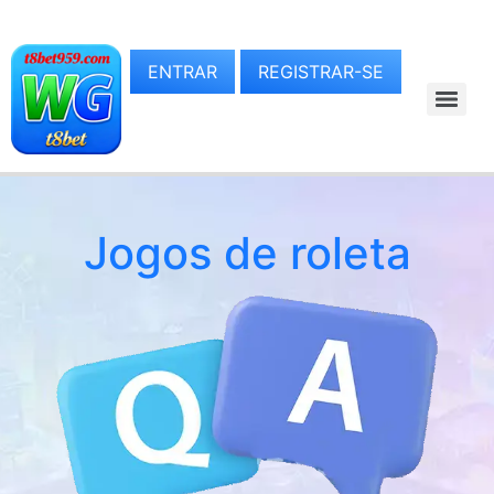
ENTRAR
REGISTRAR-SE
Jogos de roleta