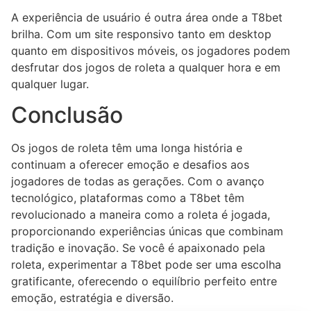
A experiência de usuário é outra área onde a T8bet
brilha. Com um site responsivo tanto em desktop
quanto em dispositivos móveis, os jogadores podem
desfrutar dos jogos de roleta a qualquer hora e em
qualquer lugar.
Conclusão
Os jogos de roleta têm uma longa história e
continuam a oferecer emoção e desafios aos
jogadores de todas as gerações. Com o avanço
tecnológico, plataformas como a T8bet têm
revolucionado a maneira como a roleta é jogada,
proporcionando experiências únicas que combinam
tradição e inovação. Se você é apaixonado pela
roleta, experimentar a T8bet pode ser uma escolha
gratificante, oferecendo o equilíbrio perfeito entre
emoção, estratégia e diversão.