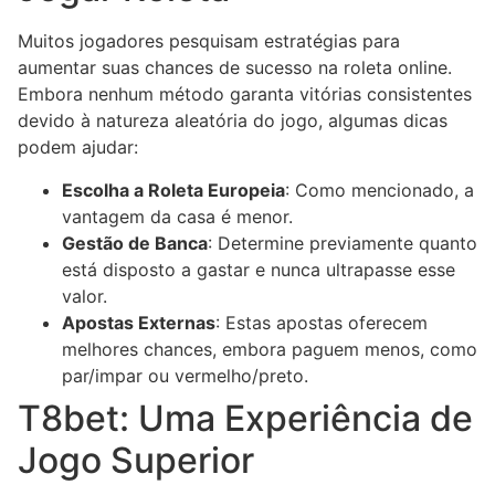
Muitos jogadores pesquisam estratégias para
aumentar suas chances de sucesso na roleta online.
Embora nenhum método garanta vitórias consistentes
devido à natureza aleatória do jogo, algumas dicas
podem ajudar:
Escolha a Roleta Europeia
: Como mencionado, a
vantagem da casa é menor.
Gestão de Banca
: Determine previamente quanto
está disposto a gastar e nunca ultrapasse esse
valor.
Apostas Externas
: Estas apostas oferecem
melhores chances, embora paguem menos, como
par/impar ou vermelho/preto.
T8bet: Uma Experiência de
Jogo Superior