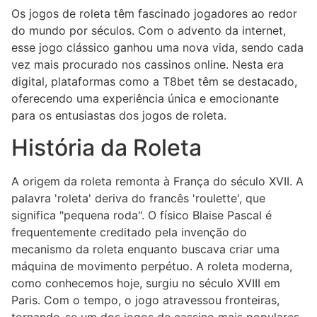
Os jogos de roleta têm fascinado jogadores ao redor
do mundo por séculos. Com o advento da internet,
esse jogo clássico ganhou uma nova vida, sendo cada
vez mais procurado nos cassinos online. Nesta era
digital, plataformas como a T8bet têm se destacado,
oferecendo uma experiência única e emocionante
para os entusiastas dos jogos de roleta.
História da Roleta
A origem da roleta remonta à França do século XVII. A
palavra 'roleta' deriva do francês 'roulette', que
significa "pequena roda". O físico Blaise Pascal é
frequentemente creditado pela invenção do
mecanismo da roleta enquanto buscava criar uma
máquina de movimento perpétuo. A roleta moderna,
como conhecemos hoje, surgiu no século XVIII em
Paris. Com o tempo, o jogo atravessou fronteiras,
tornando-se um dos jogos de cassino mais populares