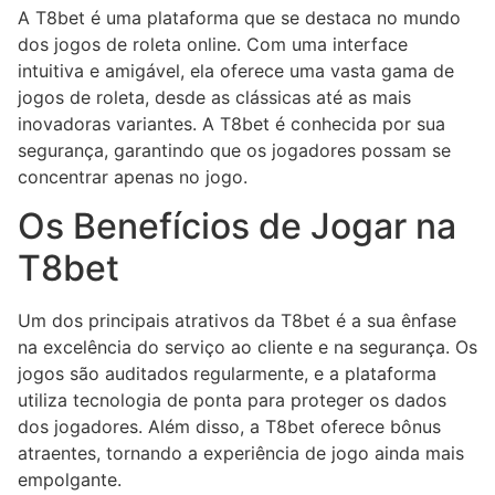
A T8bet é uma plataforma que se destaca no mundo
dos jogos de roleta online. Com uma interface
intuitiva e amigável, ela oferece uma vasta gama de
jogos de roleta, desde as clássicas até as mais
inovadoras variantes. A T8bet é conhecida por sua
segurança, garantindo que os jogadores possam se
concentrar apenas no jogo.
Os Benefícios de Jogar na
T8bet
Um dos principais atrativos da T8bet é a sua ênfase
na excelência do serviço ao cliente e na segurança. Os
jogos são auditados regularmente, e a plataforma
utiliza tecnologia de ponta para proteger os dados
dos jogadores. Além disso, a T8bet oferece bônus
atraentes, tornando a experiência de jogo ainda mais
empolgante.