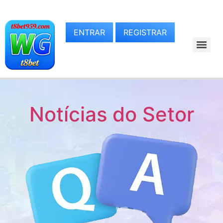
ENTRAR
REGISTRAR
Notícias do Setor