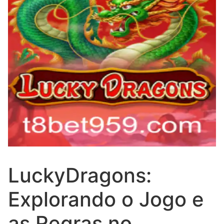
LuckyDragons:
Explorando o Jogo e
as Regras no