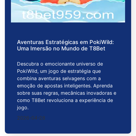
Aventuras Estratégicas em PokiWild:
Uma Imersão no Mundo de T8Bet
Descubra o emocionante universo de
PokiWild, um jogo de estratégia que
combina aventuras selvagens com a
emoção de apostas inteligentes. Aprenda
sobre suas regras, mecânicas inovadoras e
como T8Bet revoluciona a experiência de
jogo.
2026-04-28