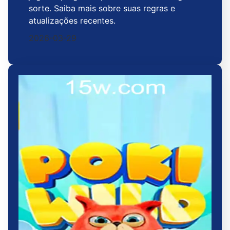
sorte. Saiba mais sobre suas regras e
atualizações recentes.
2026-03-29