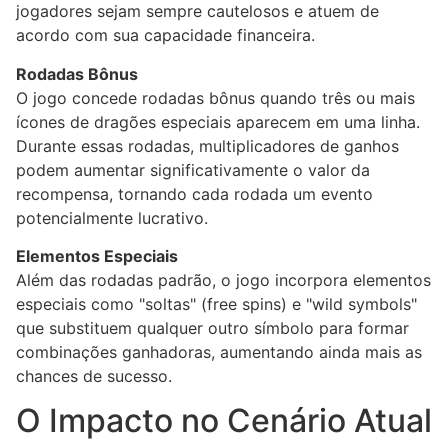
jogadores sejam sempre cautelosos e atuem de
acordo com sua capacidade financeira.
Rodadas Bônus
O jogo concede rodadas bônus quando três ou mais
ícones de dragões especiais aparecem em uma linha.
Durante essas rodadas, multiplicadores de ganhos
podem aumentar significativamente o valor da
recompensa, tornando cada rodada um evento
potencialmente lucrativo.
Elementos Especiais
Além das rodadas padrão, o jogo incorpora elementos
especiais como "soltas" (free spins) e "wild symbols"
que substituem qualquer outro símbolo para formar
combinações ganhadoras, aumentando ainda mais as
chances de sucesso.
O Impacto no Cenário Atual