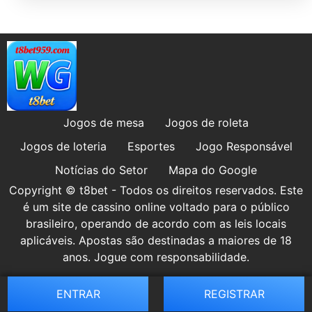
Jogos de mesa
Jogos de roleta
Jogos de loteria
Esportes
Jogo Responsável
Notícias do Setor
Mapa do Google
Copyright © t8bet - Todos os direitos reservados. Este
é um site de cassino online voltado para o público
brasileiro, operando de acordo com as leis locais
aplicáveis. Apostas são destinadas a maiores de 18
anos. Jogue com responsabilidade.
ENTRAR
REGISTRAR