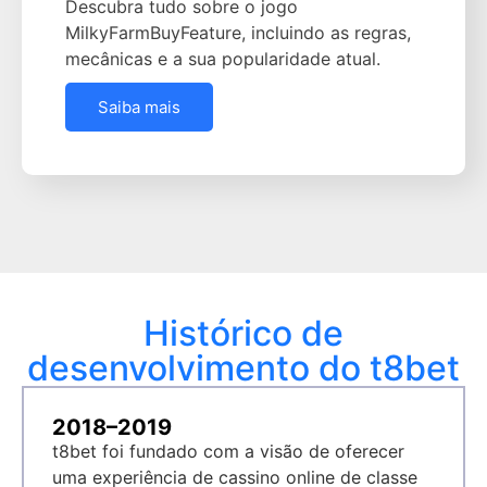
Descubra tudo sobre o jogo
MilkyFarmBuyFeature, incluindo as regras,
mecânicas e a sua popularidade atual.
Saiba mais
Histórico de
desenvolvimento do t8bet
2018–2019
t8bet foi fundado com a visão de oferecer
uma experiência de cassino online de classe