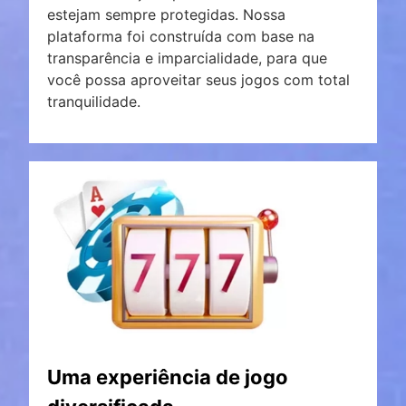
estejam sempre protegidas. Nossa
plataforma foi construída com base na
transparência e imparcialidade, para que
você possa aproveitar seus jogos com total
tranquilidade.
Uma experiência de jogo