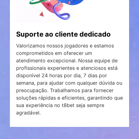
Suporte ao cliente dedicado
Valorizamos nossos jogadores e estamos
comprometidos em oferecer um
atendimento excepcional. Nossa equipe de
profissionais experientes e atenciosos está
disponível 24 horas por dia, 7 dias por
semana, para ajudar com qualquer dúvida ou
preocupação. Trabalhamos para fornecer
soluções rápidas e eficientes, garantindo que
sua experiência no t8bet seja sempre
agradável.