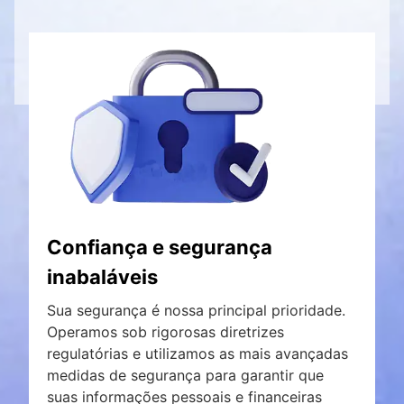
Confiança e segurança
inabaláveis
Sua segurança é nossa principal prioridade.
Operamos sob rigorosas diretrizes
regulatórias e utilizamos as mais avançadas
medidas de segurança para garantir que
suas informações pessoais e financeiras