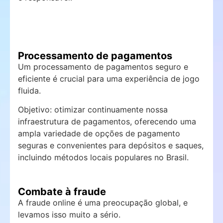
Processamento de pagamentos
Um processamento de pagamentos seguro e
eficiente é crucial para uma experiência de jogo
fluida.
Objetivo: otimizar continuamente nossa
infraestrutura de pagamentos, oferecendo uma
ampla variedade de opções de pagamento
seguras e convenientes para depósitos e saques,
incluindo métodos locais populares no Brasil.
Combate à fraude
A fraude online é uma preocupação global, e
levamos isso muito a sério.