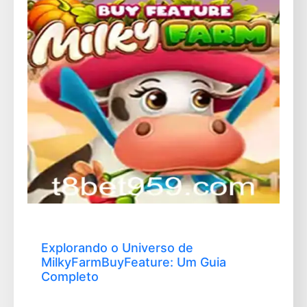
Explorando o Universo de
MilkyFarmBuyFeature: Um Guia
Completo