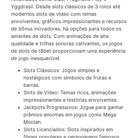
Yggdrasil. Desde slots clássicos de 3 rolos até
modernos slots de vídeo com temas
envolventes, gráficos impressionantes e recursos
de bônus inovadores, há opções para todos os
amantes de slots. Com animações de alta
qualidade e trilhas sonoras cativantes, os jogos
de slots de t8bet proporcionam uma experiência
de jogo inesquecível.
Slots Clássicos: Jogos simples e
nostálgicos com símbolos de frutas e
barras.
Slots de Vídeo: Temas ricos, animações
impressionantes e histórias envolventes.
Jackpots Progressivos: Jogue para ganhar
prêmios enormes em jogos como Mega
Moolah.
Slots Licenciados: Slots inspirados em
filmes populares e personagens famosos.