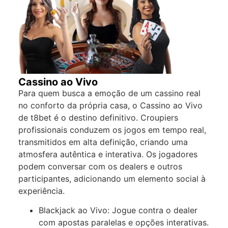
Cassino ao Vivo
Para quem busca a emoção de um cassino real
no conforto da própria casa, o Cassino ao Vivo
de t8bet é o destino definitivo. Croupiers
profissionais conduzem os jogos em tempo real,
transmitidos em alta definição, criando uma
atmosfera autêntica e interativa. Os jogadores
podem conversar com os dealers e outros
participantes, adicionando um elemento social à
experiência.
Blackjack ao Vivo: Jogue contra o dealer
com apostas paralelas e opções interativas.