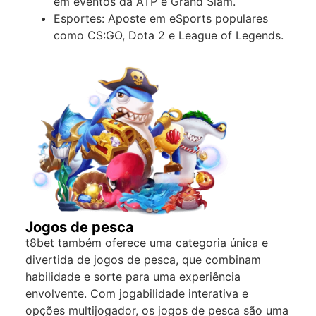
em eventos da ATP e Grand Slam.
Esportes: Aposte em eSports populares
como CS:GO, Dota 2 e League of Legends.
Jogos de pesca
t8bet também oferece uma categoria única e
divertida de jogos de pesca, que combinam
habilidade e sorte para uma experiência
envolvente. Com jogabilidade interativa e
opções multijogador, os jogos de pesca são uma