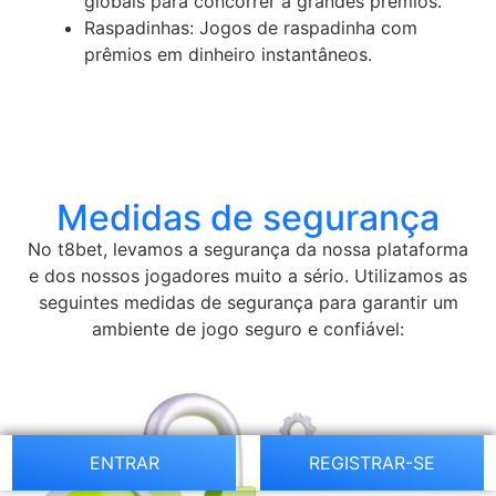
globais para concorrer a grandes prêmios.
Raspadinhas: Jogos de raspadinha com
prêmios em dinheiro instantâneos.
Medidas de segurança
No t8bet, levamos a segurança da nossa plataforma
e dos nossos jogadores muito a sério. Utilizamos as
seguintes medidas de segurança para garantir um
ambiente de jogo seguro e confiável:
ENTRAR
REGISTRAR-SE