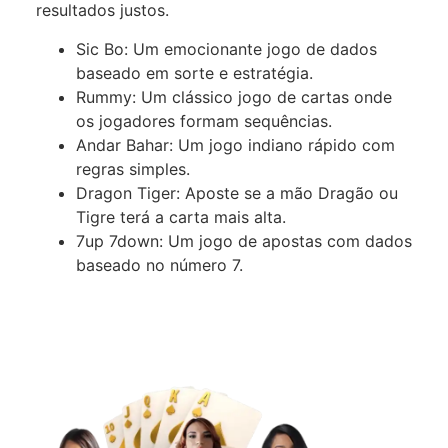
resultados justos.
Sic Bo: Um emocionante jogo de dados
baseado em sorte e estratégia.
Rummy: Um clássico jogo de cartas onde
os jogadores formam sequências.
Andar Bahar: Um jogo indiano rápido com
regras simples.
Dragon Tiger: Aposte se a mão Dragão ou
Tigre terá a carta mais alta.
7up 7down: Um jogo de apostas com dados
baseado no número 7.