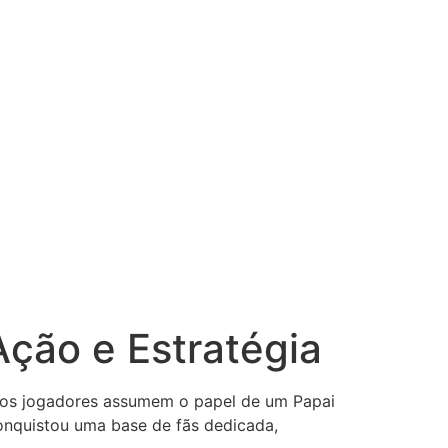
ção e Estratégia
e os jogadores assumem o papel de um Papai
onquistou uma base de fãs dedicada,