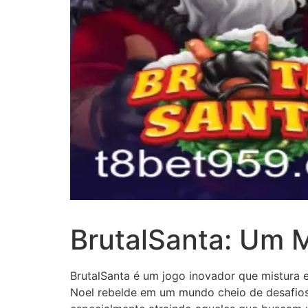
BrutalSanta: Um 
BrutalSanta é um jogo inovador que mistura
Noel rebelde em um mundo cheio de desafios 