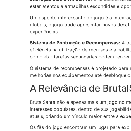
estar atentos a armadilhas escondidas e opor
Um aspecto interessante do jogo é a integra
globais, o jogo pode apresentar novos desaf
experiências.
Sistema de Pontuação e Recompensas:
A po
eficiência na utilização de recursos e a habi
completar tarefas secundárias podem render 
O sistema de recompensas é projetado para 
melhorias nos equipamentos até desbloqueios 
A Relevância de Brutal
BrutalSanta não é apenas mais um jogo no me
interesses populares, dentro de sua jogabilid
atuais, criando um vínculo maior entre a expe
Os fãs do jogo encontram um lugar para expl