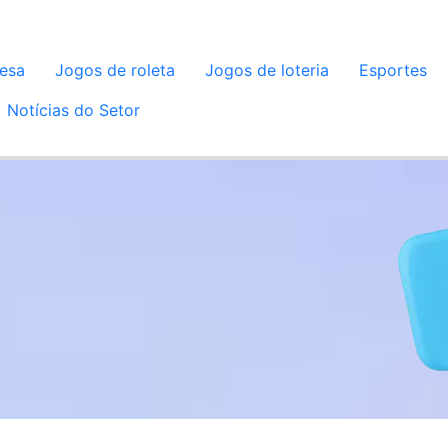
esa
Jogos de roleta
Jogos de loteria
Esportes
Notícias do Setor