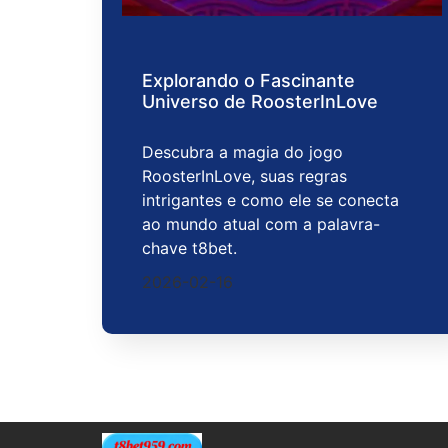
Explorando o Fascinante
Universo de RoosterInLove
Descubra a magia do jogo
RoosterInLove, suas regras
intrigantes e como ele se conecta
ao mundo atual com a palavra-
chave t8bet.
2026-02-16