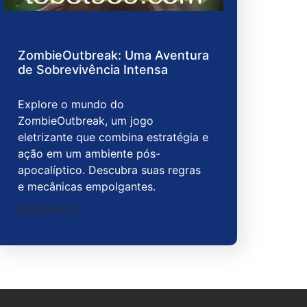
ZombieOutbreak: Uma Aventura
de Sobrevivência Intensa
Explore o mundo do
ZombieOutbreak, um jogo
eletrizante que combina estratégia e
ação em um ambiente pós-
apocalíptico. Descubra suas regras
e mecânicas empolgantes.
2026-04-21