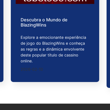
Descubra o Mundo de
BlazingWins
Explore a emocionante experiência
de jogo do BlazingWins e conheça
as regras e a dinâmica envolvente
deste popular título de cassino
online.
2026-02-10