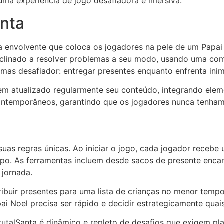
ma experiência de jogo desafiadora e imersiva.
anta
a envolvente que coloca os jogadores na pele de um Papai
nclinado a resolver problemas a seu modo, usando uma comb
, mas desafiador: entregar presentes enquanto enfrenta ini
em atualizado regularmente seu conteúdo, integrando elem
contemporâneos, garantindo que os jogadores nunca tenha
 suas regras únicas. Ao iniciar o jogo, cada jogador receb
po. As ferramentas incluem desde sacos de presente enca
 jornada.
tribuir presentes para uma lista de crianças no menor tem
ai Noel precisa ser rápido e decidir estrategicamente quais
utalSanta é dinâmico e repleto de desafios que exigem pl