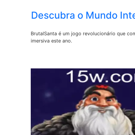
Descubra o Mundo Int
BrutalSanta é um jogo revolucionário que co
imersiva este ano.