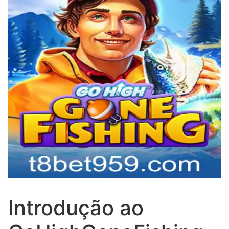
Introdução ao