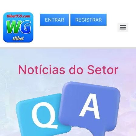
ENTRAR
REGISTRAR
Notícias do Setor