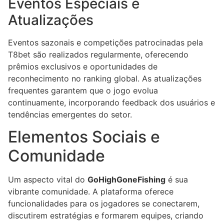
Eventos Especiais e
Atualizações
Eventos sazonais e competições patrocinadas pela
T8bet
são realizados regularmente, oferecendo
prêmios exclusivos e oportunidades de
reconhecimento no ranking global. As atualizações
frequentes garantem que o jogo evolua
continuamente, incorporando feedback dos usuários e
tendências emergentes do setor.
Elementos Sociais e
Comunidade
Um aspecto vital do
GoHighGoneFishing
é sua
vibrante comunidade. A plataforma oferece
funcionalidades para os jogadores se conectarem,
discutirem estratégias e formarem equipes, criando