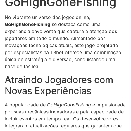
GoHighGoneFishing
No vibrante universo dos jogos online,
GoHighGoneFishing
se destaca como uma
experiência envolvente que captura a atenção dos
jogadores em todo o mundo. Alimentado por
inovações tecnológicas atuais, este jogo projetado
por especialistas na
T8bet
oferece uma combinação
única de estratégia e diversão, conquistando uma
base de fãs leal.
Atraindo Jogadores com
Novas Experiências
A popularidade de
GoHighGoneFishing
é impulsionada
por suas mecânicas inovadoras e pela capacidade de
incluir eventos em tempo real. Os desenvolvedores
integraram atualizações regulares que garantem que