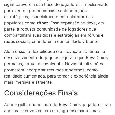
significativo em sua base de jogadores, impulsionado
por eventos promocionais e colaborações
estratégicas, especialmente com plataformas
populares como
t8bet
. Essa expansão se deve, em
parte, à robusta comunidade de jogadores que
compartilham suas dicas e estratégias em fóruns e
redes sociais, criando uma comunidade vibrante.
Além disso, a flexibilidade e a inovação contínua no
desenvolvimento do jogo asseguram que RoyalCoins
permaneça atual e envolvente. Novas atualizações
prometem incorporar recursos modernos, como
realidade aumentada, para tornar a experiência ainda
mais imersiva e atraente.
Considerações Finais
Ao mergulhar no mundo do RoyalCoins, jogadores não
apenas se envolvem em um jogo fascinante, mas