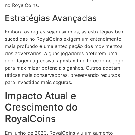
no RoyalCoins.
Estratégias Avançadas
Embora as regras sejam simples, as estratégias bem-
sucedidas no RoyalCoins exigem um entendimento
mais profundo e uma antecipação dos movimentos
dos adversários. Alguns jogadores preferem uma
abordagem agressiva, apostando alto cedo no jogo
para maximizar potenciais ganhos. Outros adotam
táticas mais conservadoras, preservando recursos
para investidas mais seguras.
Impacto Atual e
Crescimento do
RoyalCoins
Em junho de 2023, RoyalCoins viu um aumento