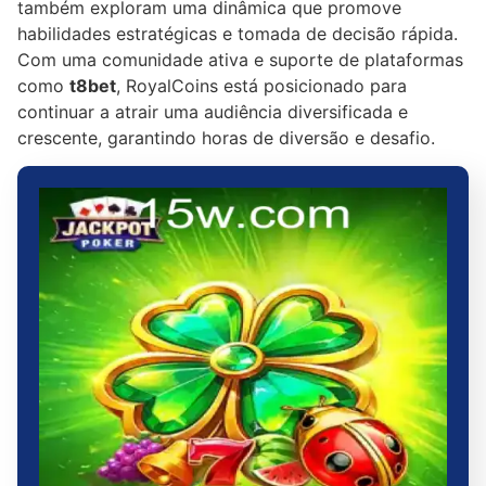
também exploram uma dinâmica que promove
habilidades estratégicas e tomada de decisão rápida.
Com uma comunidade ativa e suporte de plataformas
como
t8bet
, RoyalCoins está posicionado para
continuar a atrair uma audiência diversificada e
crescente, garantindo horas de diversão e desafio.