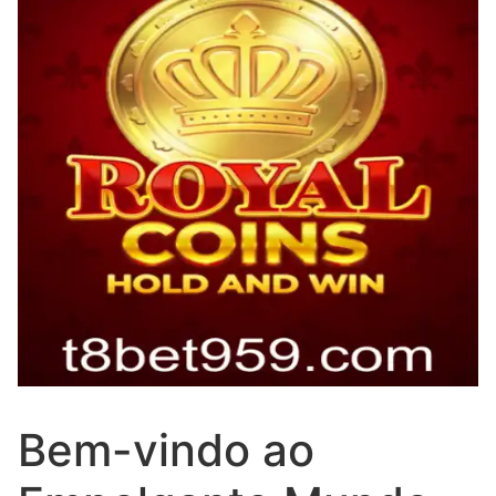
Bem-vindo ao