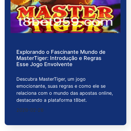
Explorando o Fascinante Mundo de
MasterTiger: Introdução e Regras
Esse Jogo Envolvente
Descubra MasterTiger, um jogo
emocionante, suas regras e como ele se
relaciona com o mundo das apostas online,
destacando a plataforma t8bet.
2026-02-26