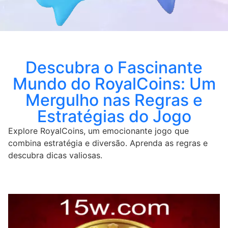
Descubra o Fascinante
Mundo do RoyalCoins: Um
Mergulho nas Regras e
Estratégias do Jogo
Explore RoyalCoins, um emocionante jogo que
combina estratégia e diversão. Aprenda as regras e
descubra dicas valiosas.