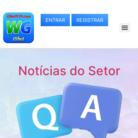
ENTRAR
REGISTRAR
Notícias do Setor