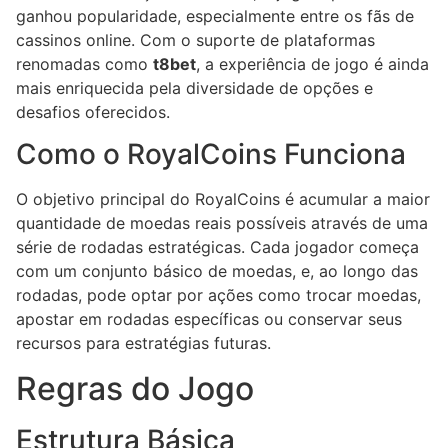
ganhou popularidade, especialmente entre os fãs de
cassinos online. Com o suporte de plataformas
renomadas como
t8bet
, a experiência de jogo é ainda
mais enriquecida pela diversidade de opções e
desafios oferecidos.
Como o RoyalCoins Funciona
O objetivo principal do RoyalCoins é acumular a maior
quantidade de moedas reais possíveis através de uma
série de rodadas estratégicas. Cada jogador começa
com um conjunto básico de moedas, e, ao longo das
rodadas, pode optar por ações como trocar moedas,
apostar em rodadas específicas ou conservar seus
recursos para estratégias futuras.
Regras do Jogo
Estrutura Básica