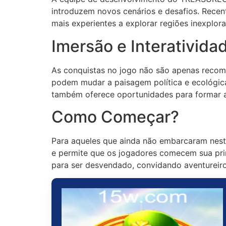
introduzem novos cenários e desafios. Recen
mais experientes a explorar regiões inexplor
Imersão e Interativida
As conquistas no jogo não são apenas recom
podem mudar a paisagem política e ecológic
também oferece oportunidades para formar a
Como Começar?
Para aqueles que ainda não embarcaram nest
e permite que os jogadores comecem sua pri
para ser desvendado, convidando aventureiro