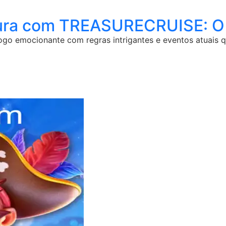
tura com TREASURECRUISE: O
o emocionante com regras intrigantes e eventos atuais q