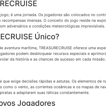
URECRUISE
go; é uma jornada. Os jogadores são colocados no contr
 recompensas imensas. O conceito do jogo reside na explo
com adversários e condições meteorológicas imprevisíveis.
ECRUISE Único?
 de aventura marítima, TREASURECRUISE oferece uma experi
jogadores podem desbloquear recursos especiais e aprimora
olar da história e as chances de sucesso em cada missão.
 que exige decisões rápidas e astutas. Os elementos de n
s como o vento, as correntes oceânicas e os mapas de na
 piratas a adaptarem suas táticas constantemente.
Novos Jogadores