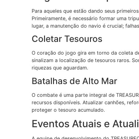
Para aqueles que estão dando seus primeiro
Primeiramente, é necessário formar uma tri
lugar, a manutenção do navio é crucial; falh
Coletar Tesouros
O coração do jogo gira em torno da coleta d
sinalizam a localização de tesouros raros. 
riquezas que aguardam.
Batalhas de Alto Mar
O combate é uma parte integral de TREASUREC
recursos disponíveis. Atualizar canhões, refo
proteger o tesouro acumulado.
Eventos Atuais e Atual
A equipe de desenvolvimento do TREASURECRU