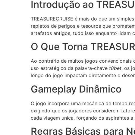
Introdução ao TREAS
TREASURECRUISE é mais do que um simples jo
repletos de perigos e tesouros que prometem
artefatos antigos, tudo isso enquanto lidam 
O Que Torna TREASUR
Ao contrário de muitos jogos convencionais
uso estratégico da palavra-chave
t8bet
, os 
longo do jogo impactam diretamente o desenr
Gameplay Dinâmico
O jogo incorpora uma mecânica de tempo real
exigindo que os jogadores considerem fatore
cada viagem única, forçando os aspirantes a
Regras Básicas para 