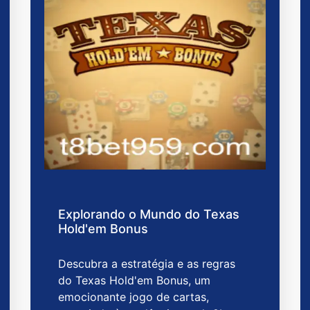
Explorando o Mundo do Texas
Hold'em Bonus
Descubra a estratégia e as regras
do Texas Hold'em Bonus, um
emocionante jogo de cartas,