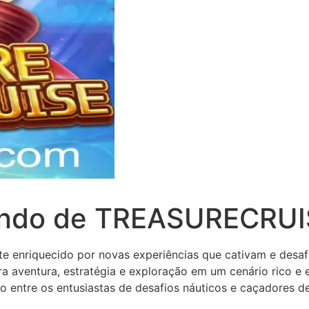
undo de TREASURECRUI
e enriquecido por novas experiências que cativam e desafi
ra aventura, estratégia e exploração em um cenário rico 
o entre os entusiastas de desafios náuticos e caçadores d