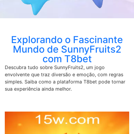
Explorando o Fascinante
Mundo de SunnyFruits2
com T8bet
Descubra tudo sobre SunnyFruits2, um jogo
envolvente que traz diversão e emoção, com regras
simples. Saiba como a plataforma T8bet pode tornar
sua experiência ainda melhor.