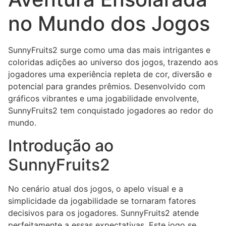
no Mundo dos Jogos
SunnyFruits2 surge como uma das mais intrigantes e
coloridas adições ao universo dos jogos, trazendo aos
jogadores uma experiência repleta de cor, diversão e
potencial para grandes prêmios. Desenvolvido com
gráficos vibrantes e uma jogabilidade envolvente,
SunnyFruits2 tem conquistado jogadores ao redor do
mundo.
Introdução ao
SunnyFruits2
No cenário atual dos jogos, o apelo visual e a
simplicidade da jogabilidade se tornaram fatores
decisivos para os jogadores. SunnyFruits2 atende
perfeitamente a essas expectativas. Este jogo se