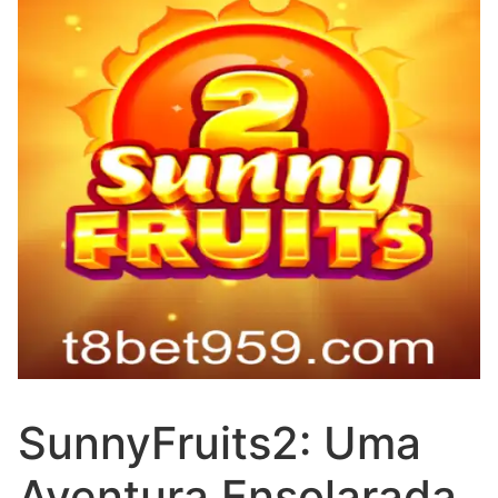
SunnyFruits2: Uma
Aventura Ensolarada