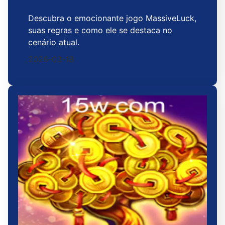
Descubra o emocionante jogo MassiveLuck,
suas regras e como ele se destaca no
cenário atual.
2026-03-18