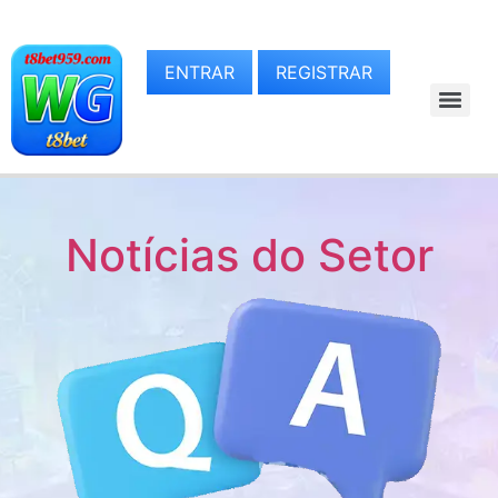
ENTRAR
REGISTRAR
Notícias do Setor