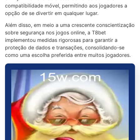
compatibilidade móvel, permitindo aos jogadores a
opção de se divertir em qualquer lugar.
Além disso, em meio a uma crescente conscientização
sobre segurança nos jogos online, a T8bet
implementou medidas rigorosas para garantir a
proteção de dados e transações, consolidando-se
como uma escolha preferida entre muitos jogadores.