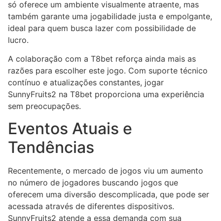
só oferece um ambiente visualmente atraente, mas
também garante uma jogabilidade justa e empolgante,
ideal para quem busca lazer com possibilidade de
lucro.
A colaboração com a T8bet reforça ainda mais as
razões para escolher este jogo. Com suporte técnico
contínuo e atualizações constantes, jogar
SunnyFruits2 na T8bet proporciona uma experiência
sem preocupações.
Eventos Atuais e
Tendências
Recentemente, o mercado de jogos viu um aumento
no número de jogadores buscando jogos que
oferecem uma diversão descomplicada, que pode ser
acessada através de diferentes dispositivos.
SunnyFruits2 atende a essa demanda com sua