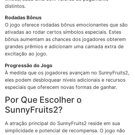
distintos.
Rodadas Bônus
O jogo oferece rodadas bônus emocionantes que são
ativadas ao rodar certos símbolos especiais. Estes
bônus aumentam as chances dos jogadores obterem
grandes prêmios e adicionam uma camada extra de
excitação ao jogo.
Progressão do Jogo
À medida que os jogadores avançam no SunnyFruits2,
eles podem desbloquear níveis adicionais e recursos
especiais que oferecem novas formas de ganhar.
Por Que Escolher o
SunnyFruits2?
A atração principal do SunnyFruits2 reside em sua
simplicidade e potencial de recompensa. O jogo não