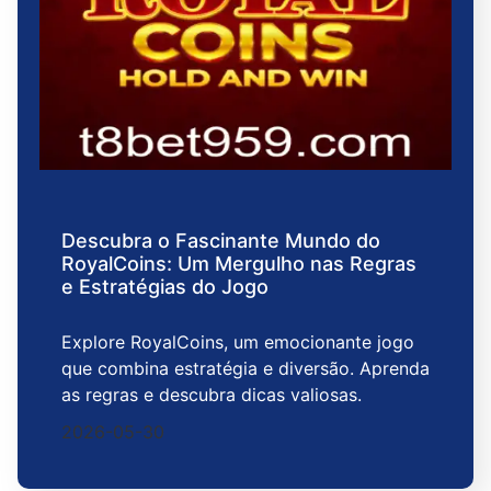
Descubra o Fascinante Mundo do
RoyalCoins: Um Mergulho nas Regras
e Estratégias do Jogo
Explore RoyalCoins, um emocionante jogo
que combina estratégia e diversão. Aprenda
as regras e descubra dicas valiosas.
2026-05-30