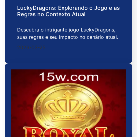
LuckyDragons: Explorando o Jogo e as
Regras no Contexto Atual
Descubra o intrigante jogo LuckyDragons,
suas regras e seu impacto no cenário atual.
2026-03-25