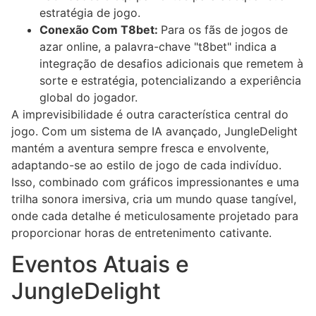
estratégia de jogo.
Conexão Com T8bet:
Para os fãs de jogos de
azar online, a palavra-chave "t8bet" indica a
integração de desafios adicionais que remetem à
sorte e estratégia, potencializando a experiência
global do jogador.
A imprevisibilidade é outra característica central do
jogo. Com um sistema de IA avançado, JungleDelight
mantém a aventura sempre fresca e envolvente,
adaptando-se ao estilo de jogo de cada indivíduo.
Isso, combinado com gráficos impressionantes e uma
trilha sonora imersiva, cria um mundo quase tangível,
onde cada detalhe é meticulosamente projetado para
proporcionar horas de entretenimento cativante.
Eventos Atuais e
JungleDelight