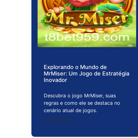
Explorando o Mundo de
MrMiser: Um Jogo de Estratégia
Inovador
Descubra o jogo MrMiser, suas
regras e como ele se destaca no
cenário atual de jogos.
2026-02-10