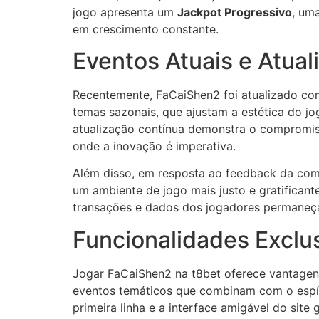
jogo apresenta um
Jackpot Progressivo
, um
em crescimento constante.
Eventos Atuais e Atua
Recentemente, FaCaiShen2 foi atualizado com
temas sazonais, que ajustam a estética do jo
atualização contínua demonstra o compromis
onde a inovação é imperativa.
Além disso, em resposta ao feedback da comu
um ambiente de jogo mais justo e gratifican
transações e dados dos jogadores permaneçam
Funcionalidades Exclus
Jogar FaCaiShen2 na t8bet oferece vantagens
eventos temáticos que combinam com o espíri
primeira linha e a interface amigável do si