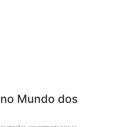
 no Mundo dos