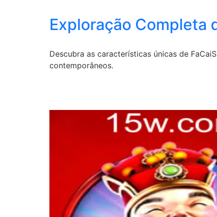
Exploração Completa 
Descubra as características únicas de FaCai
contemporâneos.