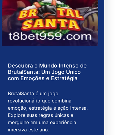
Descubra o Mundo Intenso de
BrutalSanta: Um Jogo Único
com Emoções e Estratégia
BrutalSanta é um jogo
revolucionário que combina
emoção, estratégia e ação intensa.
Explore suas regras únicas e
mergulhe em uma experiência
imersiva este ano.