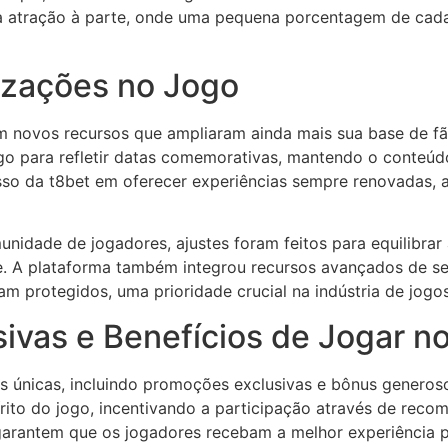
a atração à parte, onde uma pequena porcentagem de cad
lizações no Jogo
 novos recursos que ampliaram ainda mais sua base de fãs
go para refletir datas comemorativas, mantendo o conteúdo
so da t8bet em oferecer experiências sempre renovadas, a
nidade de jogadores, ajustes foram feitos para equilibrar
te. A plataforma também integrou recursos avançados de se
 protegidos, uma prioridade crucial na indústria de jogos
ivas e Benefícios de Jogar n
 únicas, incluindo promoções exclusivas e bônus generoso
to do jogo, incentivando a participação através de recomp
te garantem que os jogadores recebam a melhor experiência