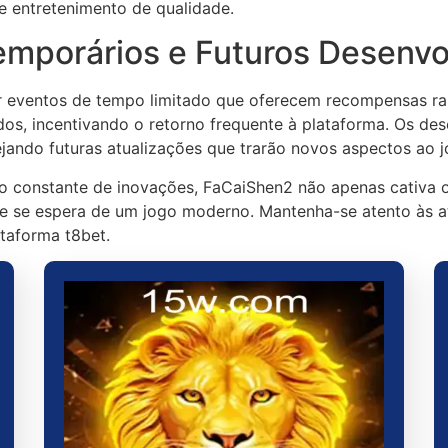
e entretenimento de qualidade.
emporários e Futuros Desenv
 eventos de tempo limitado que oferecem recompensas rar
dos, incentivando o retorno frequente à plataforma. Os 
ando futuras atualizações que trarão novos aspectos ao j
 constante de inovações, FaCaiShen2 não apenas cativa os
 se espera de um jogo moderno. Mantenha-se atento às atu
taforma t8bet.