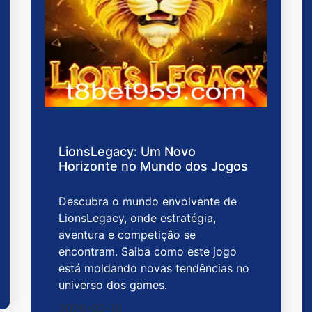
LionsLegacy: Um Novo
Horizonte no Mundo dos Jogos
Descubra o mundo envolvente de
LionsLegacy, onde estratégia,
aventura e competição se
encontram. Saiba como este jogo
está moldando novas tendências no
universo dos games.
2026-02-10