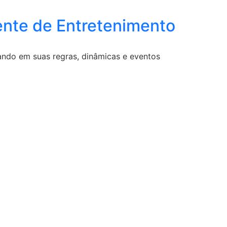
nte de Entretenimento
ando em suas regras, dinâmicas e eventos