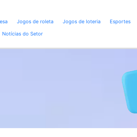
esa
Jogos de roleta
Jogos de loteria
Esportes
Notícias do Setor