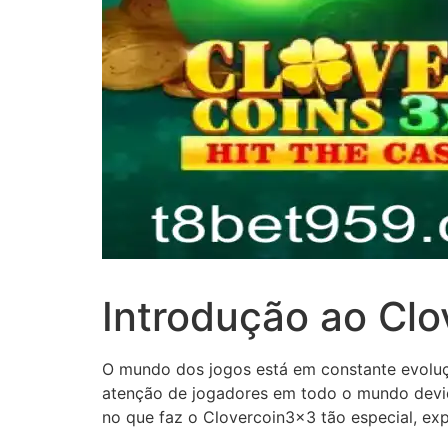
Introdução ao Cl
O mundo dos jogos está em constante evoluç
atenção de jogadores em todo o mundo devido
no que faz o Clovercoin3x3 tão especial, exp