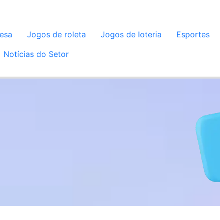
esa
Jogos de roleta
Jogos de loteria
Esportes
Notícias do Setor