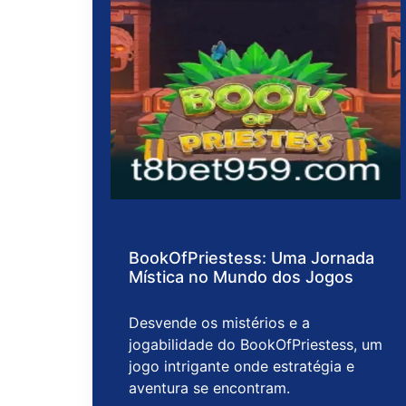
BookOfPriestess: Uma Jornada
Mística no Mundo dos Jogos
Desvende os mistérios e a
jogabilidade do BookOfPriestess, um
jogo intrigante onde estratégia e
aventura se encontram.