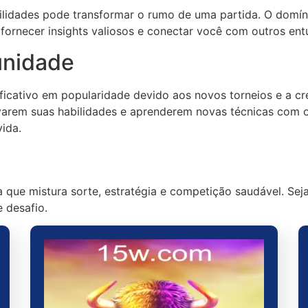
lidades pode transformar o rumo de uma partida. O domíni
ornecer insights valiosos e conectar você com outros entu
unidade
icativo em popularidade devido aos novos torneios e a cr
arem suas habilidades e aprenderem novas técnicas com 
ida.
que mistura sorte, estratégia e competição saudável. Seja
 desafio.