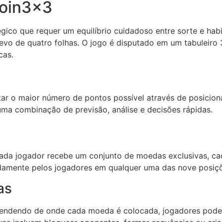
coin3x3
gico que requer um equilíbrio cuidadoso entre sorte e hab
evo de quatro folhas. O jogo é disputado em um tabuleir
cas.
etar o maior número de pontos possível através de posicio
 uma combinação de previsão, análise e decisões rápidas.
ada jogador recebe um conjunto de moedas exclusivas, ca
damente pelos jogadores em qualquer uma das nove posiçõ
as
endendo de onde cada moeda é colocada, jogadores podem 