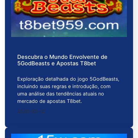
Descubra o Mundo Envolvente de
5GodBeasts e Apostas T8bet
Exploração detalhada do jogo 5GodBeasts,
incluindo suas regras e introdução, com
uma análise das tendências atuais no
mercado de apostas T8bet.
2026-05-12