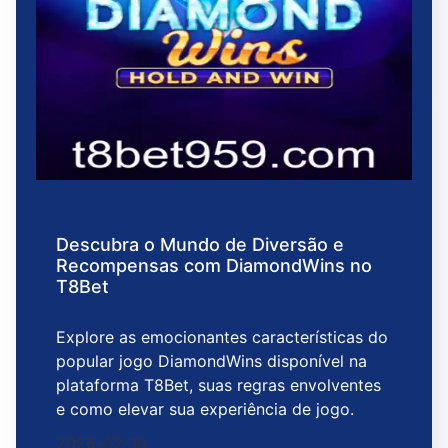
Descubra o Mundo de Diversão e
Recompensas com DiamondWins no
T8Bet
Explore as emocionantes características do
popular jogo DiamondWins disponível na
plataforma T8Bet, suas regras envolventes
e como elevar sua experiência de jogo.
2026-02-10