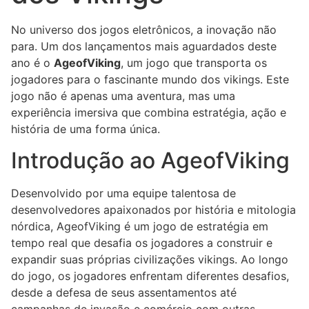
No universo dos jogos eletrônicos, a inovação não
para. Um dos lançamentos mais aguardados deste
ano é o
AgeofViking
, um jogo que transporta os
jogadores para o fascinante mundo dos vikings. Este
jogo não é apenas uma aventura, mas uma
experiência imersiva que combina estratégia, ação e
história de uma forma única.
Introdução ao AgeofViking
Desenvolvido por uma equipe talentosa de
desenvolvedores apaixonados por história e mitologia
nórdica, AgeofViking é um jogo de estratégia em
tempo real que desafia os jogadores a construir e
expandir suas próprias civilizações vikings. Ao longo
do jogo, os jogadores enfrentam diferentes desafios,
desde a defesa de seus assentamentos até
campanhas de invasão e comércio com outras