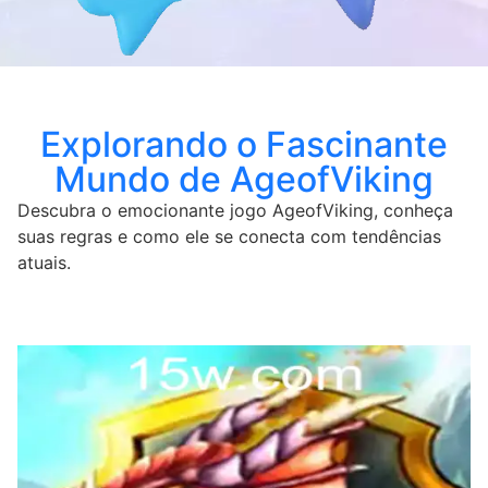
Explorando o Fascinante
Mundo de AgeofViking
Descubra o emocionante jogo AgeofViking, conheça
suas regras e como ele se conecta com tendências
atuais.