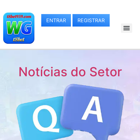
ENTRAR
REGISTRAR
Notícias do Setor