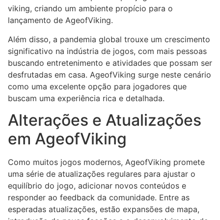
viking, criando um ambiente propício para o
lançamento de AgeofViking.
Além disso, a pandemia global trouxe um crescimento
significativo na indústria de jogos, com mais pessoas
buscando entretenimento e atividades que possam ser
desfrutadas em casa. AgeofViking surge neste cenário
como uma excelente opção para jogadores que
buscam uma experiência rica e detalhada.
Alterações e Atualizações
em AgeofViking
Como muitos jogos modernos, AgeofViking promete
uma série de atualizações regulares para ajustar o
equilíbrio do jogo, adicionar novos conteúdos e
responder ao feedback da comunidade. Entre as
esperadas atualizações, estão expansões de mapa,