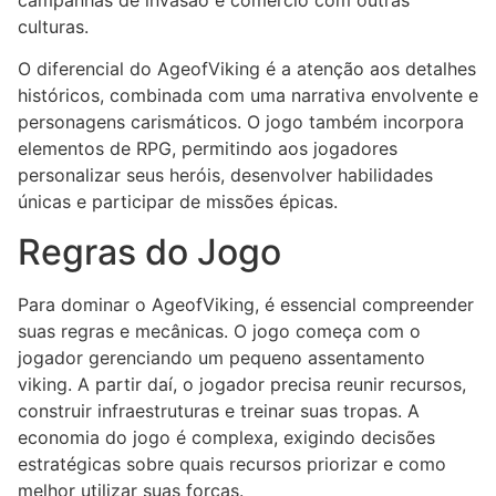
culturas.
O diferencial do AgeofViking é a atenção aos detalhes
históricos, combinada com uma narrativa envolvente e
personagens carismáticos. O jogo também incorpora
elementos de RPG, permitindo aos jogadores
personalizar seus heróis, desenvolver habilidades
únicas e participar de missões épicas.
Regras do Jogo
Para dominar o AgeofViking, é essencial compreender
suas regras e mecânicas. O jogo começa com o
jogador gerenciando um pequeno assentamento
viking. A partir daí, o jogador precisa reunir recursos,
construir infraestruturas e treinar suas tropas. A
economia do jogo é complexa, exigindo decisões
estratégicas sobre quais recursos priorizar e como
melhor utilizar suas forças.